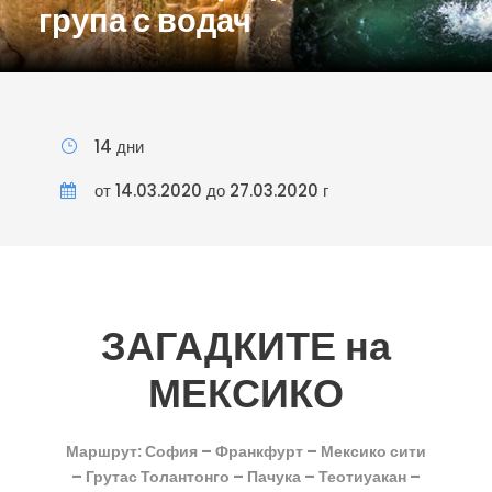
група с водач
14 дни
от 14.03.2020 до 27.03.2020 г
ЗАГАДКИТЕ на
МЕКСИКО
Маршрут: София – Франкфурт – Мексико сити
– Грутас Толантонго – Пачука – Теотиуакан –