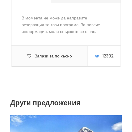
В момента не може да направите
резервация за тази програма. За повече
информация, моля свържете се с нас.
Запази за по късно
12302
Други предложения
Програма
Прикачен файл с детайли за програмата във