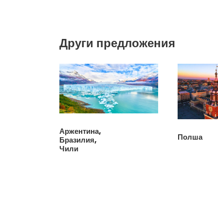
Други предложения
Аржентина,
Полша
Бразилия,
Чили