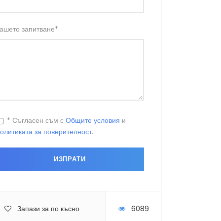
ашето запитване
*
* Съгласен съм с
Общите условия
и
олитиката за поверителност
.
Запази за по късно
6089