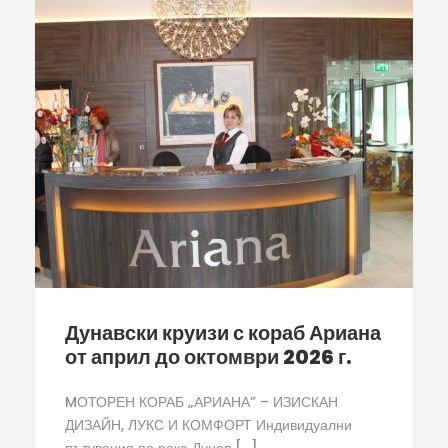
Дунавски круизи с кораб Ариана
от април до октомври 2026 г.
MОТОРЕН КОРАБ „АРИАНА” – ИЗИСКАН
ДИЗАЙН, ЛУКС И КОМФОРТ Индивидуални
пътувания по река Дунав […]