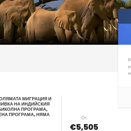
В
р
и
ГОЛЯМАТА МИГРАЦИЯ И
ИВКА НА ИНДИЙСКИЯ
БИКОЛНА ПРОГРАМА,
НА ПРОГРАМА, НЯМА
От
€5,505