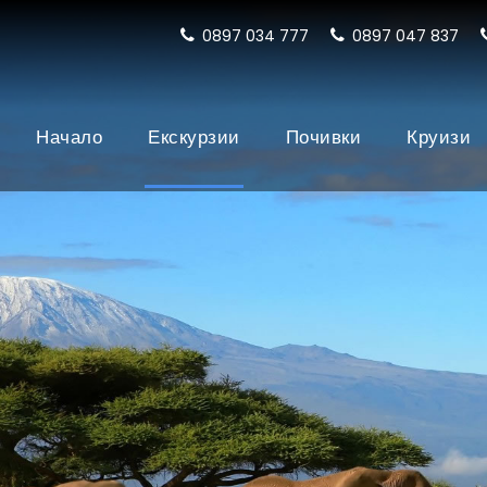
0897 034 777
0897 047 837
Начало
Екскурзии
Почивки
Круизи