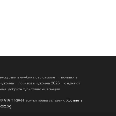
екскурзии в чужбина със самолет – почивки в
чужбина – почивки в чужбина 2026 – с една от
най-добрите туристически агенции
©
VIA Travel
, всички права запазени,
Хостинг в
Rax.bg