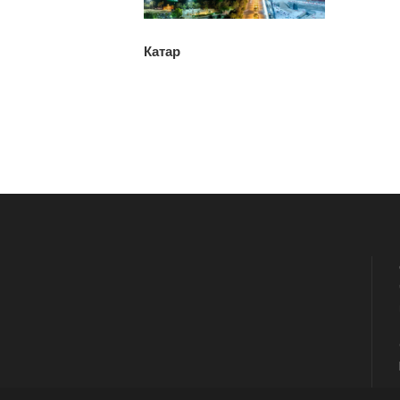
Катар