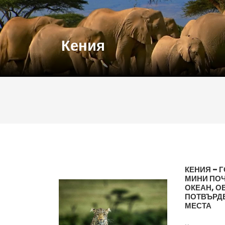
Кения
КЕНИЯ – 
МИНИ ПОЧ
ОКЕАН, О
ПОТВЪРДЕ
МЕСТА