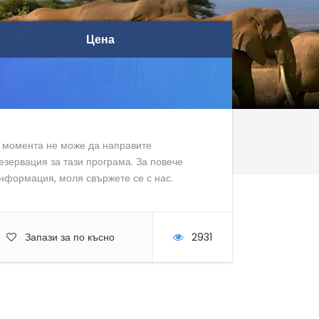
Цена
Цена
 момента не може да направите
езервация за тази програма. За повече
нформация, моля свържете се с нас.
Запази за по късно
2931