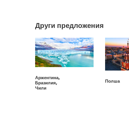
Други предложения
Аржентина,
Полша
Бразилия,
Чили