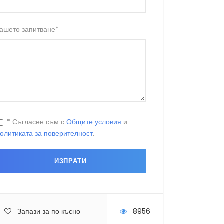
ашето запитване
*
* Съгласен съм с
Общите условия
и
олитиката за поверителност
.
Запази за по късно
8956