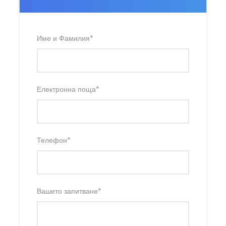
Име и Фамилия
*
Електронна поща
*
Телефон
*
Вашето запитване
*