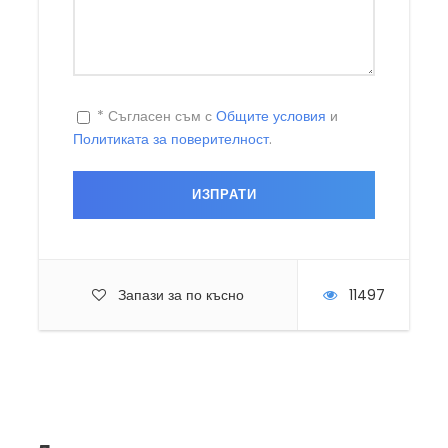
* Съгласен съм с
Общите условия
и
Политиката за поверителност
.
Запази за по късно
11497