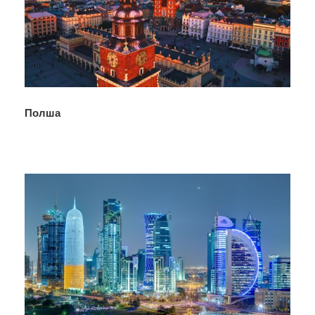
Полша