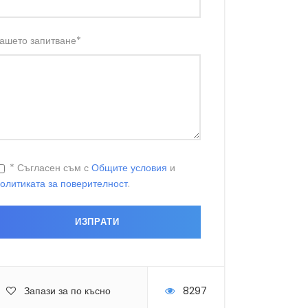
ашето запитване
*
* Съгласен съм с
Общите условия
и
олитиката за поверителност
.
Запази за по късно
8297