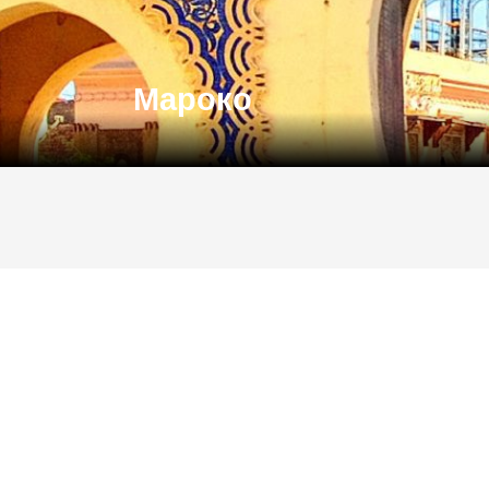
Мароко