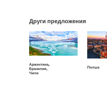
Други предложения
Аржентина,
Полша
Бразилия,
Чили