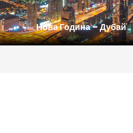
Нова Година – Дубай