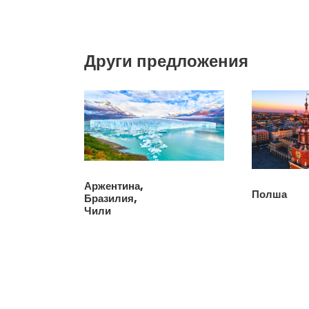
Други предложения
Аржентина,
Полша
Бразилия,
Чили