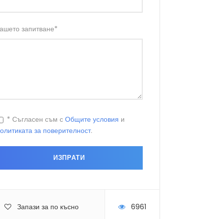
ашето запитване
*
* Съгласен съм с
Общите условия
и
олитиката за поверителност
.
Запази за по късно
6961