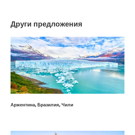
Други предложения
Аржентина, Бразилия, Чили