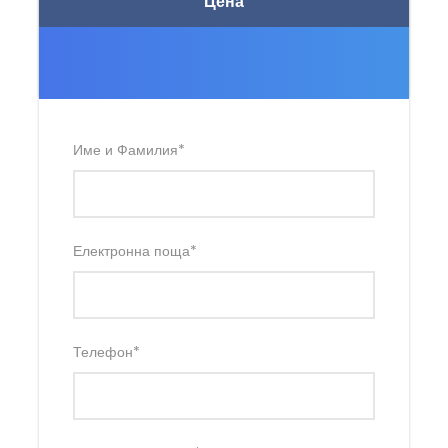
Цена
Име и Фамилия
*
Електронна поща
*
Телефон
*