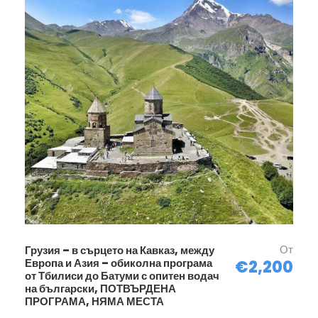
От
Грузия – в сърцето на Кавказ, между
Европа и Азия – обиколна програма
€2,200
от Тбилиси до Батуми с опитен водач
на български, ПОТВЪРДЕНА
ПРОГРАМА, НЯМА МЕСТА