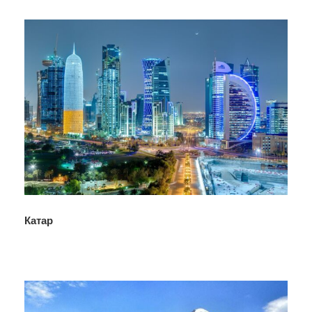
Катар