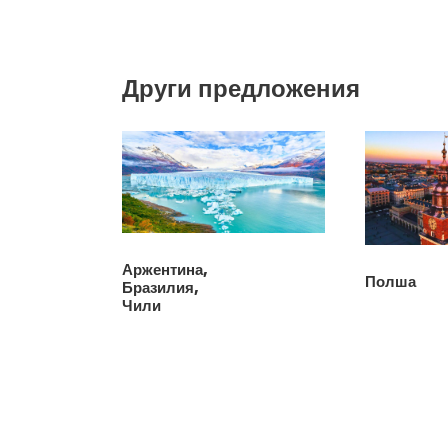
Други предложения
Аржентина,
Полша
Бразилия,
Чили