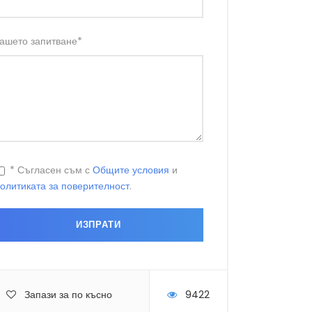
ашето запитване
*
* Съгласен съм с
Общите условия
и
олитиката за поверителност
.
Запази за по късно
9422