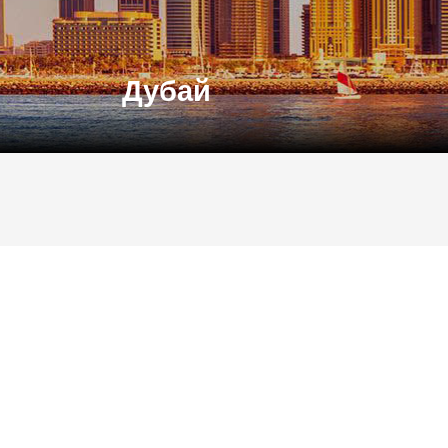
Дубай