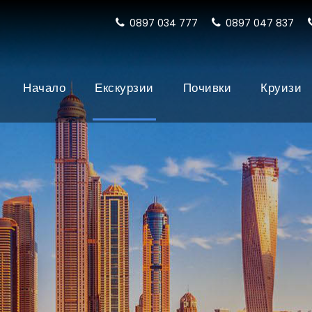
0897 034 777
0897 047 837
Начало
Екскурзии
Почивки
Круизи