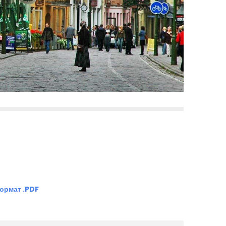
формат .PDF