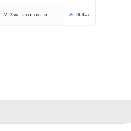
Запази за по късно
60647