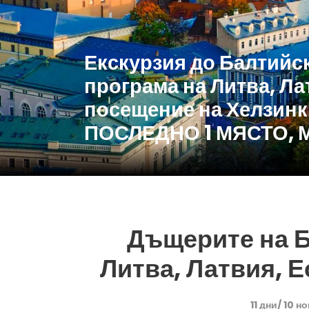
Екскурзия до Балтийс
програма на Литва, Ла
посещение на Хелзин
ПОСЛЕДНО 1 МЯСТО,
Дъщерите на Б
Литва, Латвия, 
11 дни/ 10 н