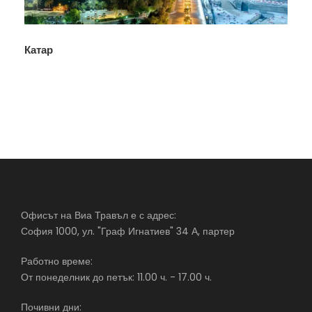
Катар
Офисът на Виа Травъл е с адрес:
София 1000, ул. "Граф Игнатиев" 34 А, партер
Работно време:
От понеделник до петък: 11.00 ч. - 17.00 ч.
Почивни дни: