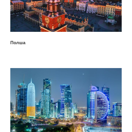
Полша