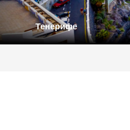
Тенерифе