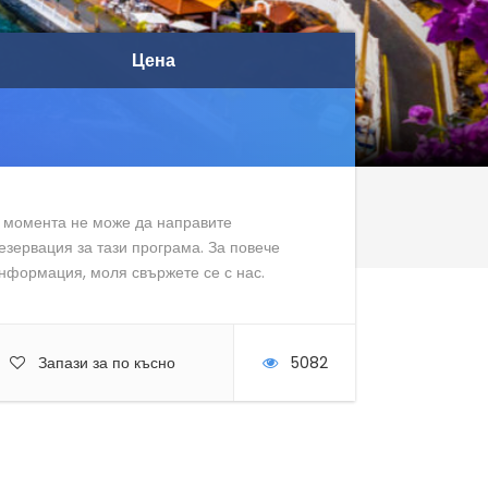
Цена
Цена
 момента не може да направите
езервация за тази програма. За повече
нформация, моля свържете се с нас.
Запази за по късно
5082