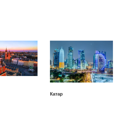
Катар