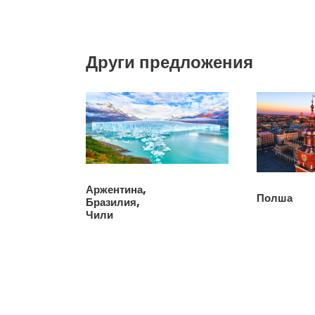
Други предложения
Аржентина,
Полша
Бразилия,
Чили