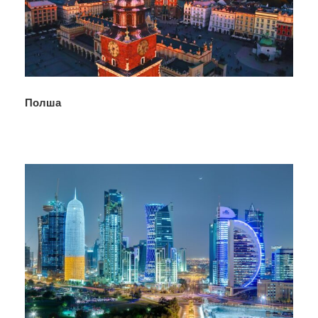
Полша