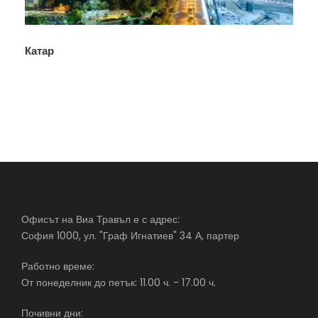
Катар
Офисът на Виа Травъл е с адрес:
София 1000, ул. "Граф Игнатиев" 34 А, партер
Работно време:
От понеделник до петък: 11.00 ч. - 17.00 ч.
Почивни дни: