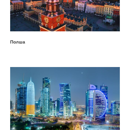
Полша