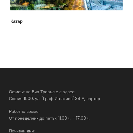
Катар
Офисът на Виа Травъл е с адрес:
София 1000, ул. "Граф Игнатиев" 34 А, партер
Работно време:
От понеделник до петък: 11.00 ч. - 17.00 ч.
Почивни дни: