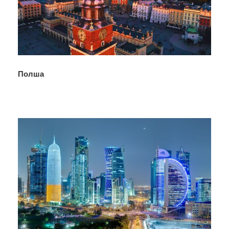
Полша