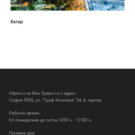
Катар
Офисът на Виа Травъл е с адрес:
София 1000, ул. "Граф Игнатиев" 34 А, партер
Работно време:
От понеделник до петък: 11.00 ч. - 17.00 ч.
Почивни дни: