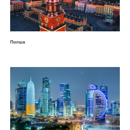
Полша