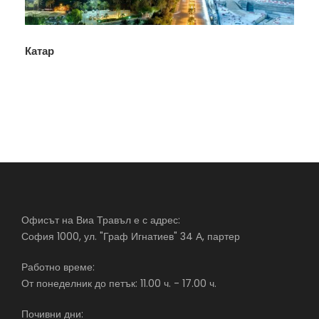
Катар
Офисът на Виа Травъл е с адрес:
София 1000, ул. "Граф Игнатиев" 34 А, партер
Работно време:
От понеделник до петък: 11.00 ч. - 17.00 ч.
Почивни дни: