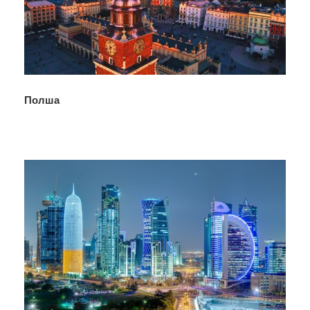
Полша