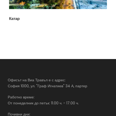
Катар
Офисът на Виа Травъл е с адрес:
София 1000, ул. "Граф Игнатиев" 34 А, партер
Работно време:
От понеделник до петък: 11.00 ч. - 17.00 ч.
Почивни дни: