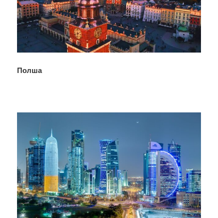
Полша