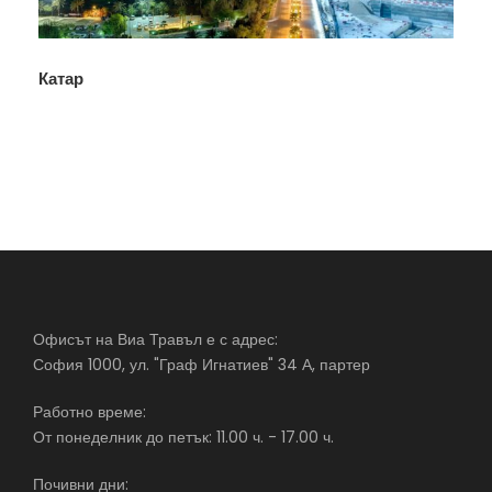
Катар
Офисът на Виа Травъл е с адрес:
София 1000, ул. "Граф Игнатиев" 34 А, партер
Работно време:
От понеделник до петък: 11.00 ч. - 17.00 ч.
Почивни дни: