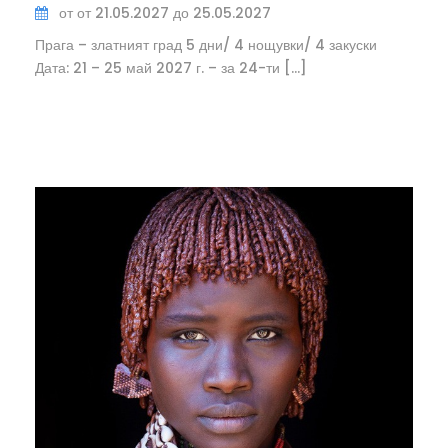
от от 21.05.2027 до 25.05.2027
Прага – златният град 5 дни/ 4 нощувки/ 4 закуски
Дата: 21 – 25 май 2027 г. – за 24-ти […]