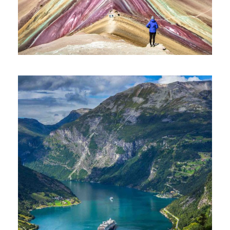
ПЕРУ – ЗАГАДКИ, МИСТИКА И
ЛЕГЕНДИ, ОБИКОЛНА ПРОГРАМА,
ГРУПА С ВОДАЧ НА БЪЛГАРСКИ ЕЗИК,
ОЧАКВАЙТЕ ДАТА ЗА 2027 Г.
€4,377