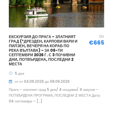
От
ЕКСКУРЗИЯ ДО ПРАГА – ЗЛАТНИЯТ
ГРАД (*ДРЕЗДЕН, КАРЛОВИ ВАРИ И
€665
ПИЛЗЕН, ВЕЧЕРЯ НА КОРАБ ПО
РЕКА ВЪЛТАВА) – ЗА 06-ТИ
СЕПТЕМВРИ 2026 Г. С 3 ПОЧИВНИ
ДНИ, ПОТВЪРДЕНА, ПОСЛЕДНИ 2
МЕСТА
5 дни
от от 04.09.2026 до 08.09.2026
Прага – златният град 5 дни/ 4 нощувки/ 4 закуски –
ПОТВЪРДЕНА ПРОГРАМА, ПОСЛЕДНИ 2 МЕСТА Дата:
04 септември – […]