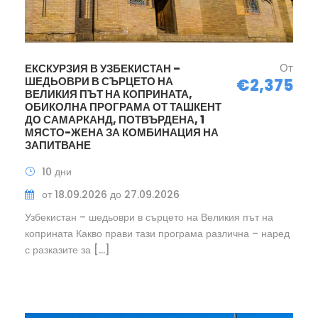
От
ЕКСКУРЗИЯ В УЗБЕКИСТАН –
ШЕДЬОВРИ В СЪРЦЕТО НА
€2,375
ВЕЛИКИЯ ПЪТ НА КОПРИНАТА,
ОБИКОЛНА ПРОГРАМА ОТ ТАШКЕНТ
ДО САМАРКАНД, ПОТВЪРДЕНА, 1
МЯСТО-ЖЕНА ЗА КОМБИНАЦИЯ НА
ЗАПИТВАНЕ
10 дни
от 18.09.2026 до 27.09.2026
Узбекистан – шедьоври в сърцето на Великия път на
коприната Какво прави тази програма различна – наред
с разказите за […]