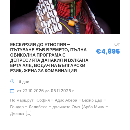
От
ЕКСКУРЗИЯ ДО ЕТИОПИЯ –
ПЪТУВАНЕ ВЪВ ВРЕМЕТО, ПЪЛНА
€4,895
ОБИКОЛНА ПРОГРАМА С
ДЕПРЕСИЯТА ДАНАКИЛ И ВУЛКАНА
ЕРТА АЛЕ, ВОДАЧ НА БЪЛГАРСКИ
ЕЗИК, ЖЕНА ЗА КОМБИНАЦИЯ
16 дни
от 22.10.2026 до 06.11.2026 г.
По маршрут: София – Адис Абеба – Бахир Дар –
Гондар – Лалибела – долината Омо (Арба Минч –
Джинка […]