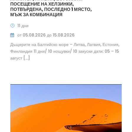
ПОСЕЩЕНИЕ НА ХЕЛЗИНКИ,
ПОТВЪРДЕНА, ПОСЛЕДНО 1 МЯСТО,
МЪЖ ЗА КОМБИНАЦИЯ
11 дни
от 05.08.2026 до 15.08.2026
Дъщерите на Балтийско море – Литва, Латвия, Естония,
Финландия 11 дни/ 10 нощувки/ 10 закуски дати: 05 – 15
август […]