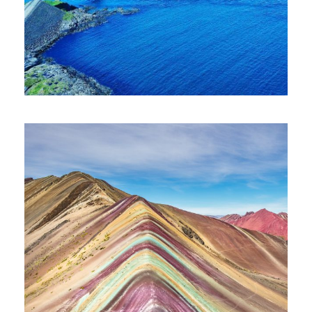
EКСКУРЗИЯ В НОРВЕГИЯ – БЕЛИТЕ
НОЩИ НА ОСТРОВИТЕ ЛОФОТЕН С
ПРЕКОСЯВАНЕ НА ПОЛЯРНИЯ КРЪГ,
ОЧАКВАЙТЕ ДАТА ЗА 2027 Г.
€3,095