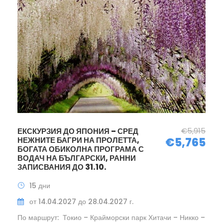
€5,915
ЕКСКУРЗИЯ ДО ЯПОНИЯ – СРЕД
НЕЖНИТЕ БАГРИ НА ПРОЛЕТТА,
€5,765
БОГАТА ОБИКОЛНА ПРОГРАМА С
ВОДАЧ НА БЪЛГАРСКИ, РАННИ
ЗАПИСВАНИЯ ДО 31.10.
15 дни
от 14.04.2027 до 28.04.2027 г.
По маршрут: Токио – Крайморски парк Хитачи – Никко –