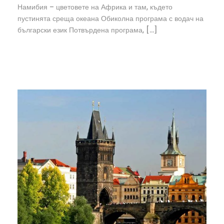
Намибия – цветовете на Африка и там, където
пустинята среща океана Обиколна програма с водач на
български език Потвърдена програма, […]