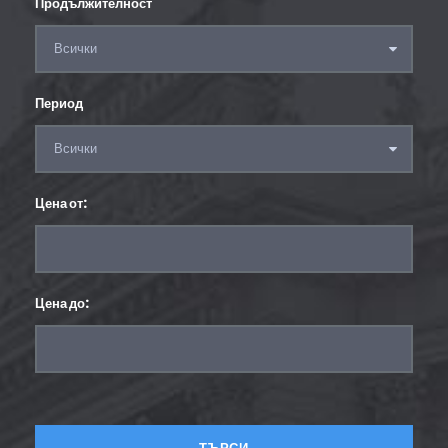
Продължителност
Период
Цена от:
Цена до: