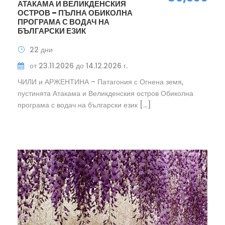
АТАКАМА И ВЕЛИКДЕНСКИЯ
ОСТРОВ – ПЪЛНА ОБИКОЛНА
ПРОГРАМА С ВОДАЧ НА
БЪЛГАРСКИ ЕЗИК
22 дни
от 23.11.2026 до 14.12.2026 г.
ЧИЛИ и АРЖЕНТИНА – Патагония с Огнена земя,
пустинята Атакама и Великденския остров Обиколна
програма с водач на български език […]