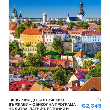
От
ЕКСКУРЗИЯ ДО БАЛТИЙСКИТЕ
ДЪРЖАВИ – ОБИКОЛНА ПРОГРАМА
€2,345
НА ЛИТВА, ЛАТВИЯ, ЕСТОНИЯ И