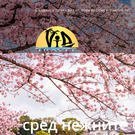
Създайте своя свят от нови посоки и приятели!
сред нежните 