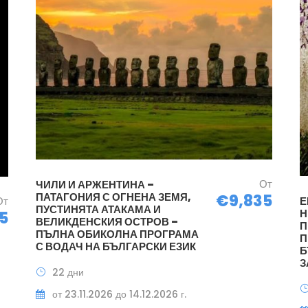
От
ЧИЛИ И АРЖЕНТИНА –
ПАТАГОНИЯ С ОГНЕНА ЗЕМЯ,
€9,835
От
Е
ПУСТИНЯТА АТАКАМА И
Н
5
ВЕЛИКДЕНСКИЯ ОСТРОВ –
П
ПЪЛНА ОБИКОЛНА ПРОГРАМА
П
С ВОДАЧ НА БЪЛГАРСКИ ЕЗИК
Б
З
22 дни
от 23.11.2026 до 14.12.2026 г.