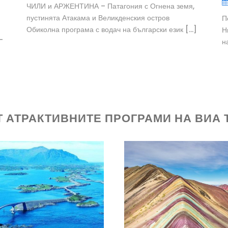
ЧИЛИ и АРЖЕНТИНА – Патагония с Огнена земя,
пустинята Атакама и Великденския остров
П
Обиколна програма с водач на български език […]
Н
–
н
Т АТРАКТИВНИТЕ ПРОГРАМИ НА ВИА 