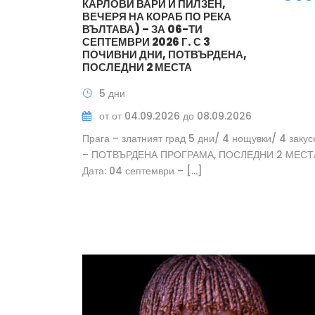
КАРЛОВИ ВАРИ И ПИЛЗЕН,
ВЕЧЕРЯ НА КОРАБ ПО РЕКА
ВЪЛТАВА) – ЗА 06-ТИ
СЕПТЕМВРИ 2026 Г. С 3
ПОЧИВНИ ДНИ, ПОТВЪРДЕНА,
ПОСЛЕДНИ 2 МЕСТА
5 дни
от от 04.09.2026 до 08.09.2026
Прага – златният град 5 дни/ 4 нощувки/ 4 закус
– ПОТВЪРДЕНА ПРОГРАМА, ПОСЛЕДНИ 2 МЕСТ
Дата: 04 септември – […]