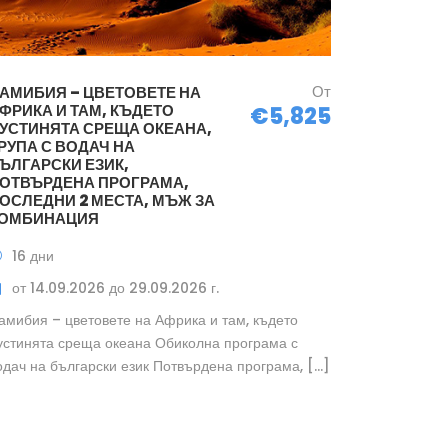
От
АМИБИЯ – ЦВЕТОВЕТЕ НА
ФРИКА И ТАМ, КЪДЕТО
€5,825
УСТИНЯТА СРЕЩА ОКЕАНА,
РУПА С ВОДАЧ НА
ЪЛГАРСКИ ЕЗИК,
ОТВЪРДЕНА ПРОГРАМА,
ОСЛЕДНИ 2 МЕСТА, МЪЖ ЗА
ОМБИНАЦИЯ
16 дни
от 14.09.2026 до 29.09.2026 г.
амибия – цветовете на Африка и там, където
устинята среща океана Обиколна програма с
одач на български език Потвърдена програма, […]