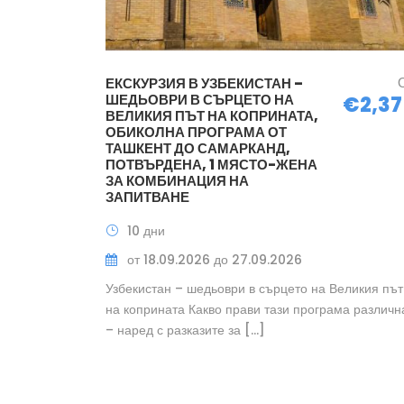
ЕКСКУРЗИЯ В УЗБЕКИСТАН –
ШЕДЬОВРИ В СЪРЦЕТО НА
€2,37
ВЕЛИКИЯ ПЪТ НА КОПРИНАТА,
ОБИКОЛНА ПРОГРАМА ОТ
ТАШКЕНТ ДО САМАРКАНД,
ПОТВЪРДЕНА, 1 МЯСТО-ЖЕНА
ЗА КОМБИНАЦИЯ НА
ЗАПИТВАНЕ
10 дни
от 18.09.2026 до 27.09.2026
Узбекистан – шедьоври в сърцето на Великия път
на коприната Какво прави тази програма различн
– наред с разказите за […]