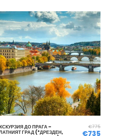
€775
КСКУРЗИЯ ДО ПРАГА –
ЛАТНИЯТ ГРАД (*ДРЕЗДЕН,
€735