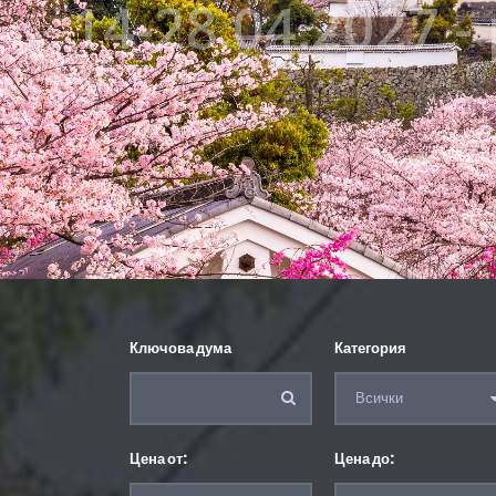
14-28.04.2027 
Ключова дума
Категория
Цена от:
Цена до: