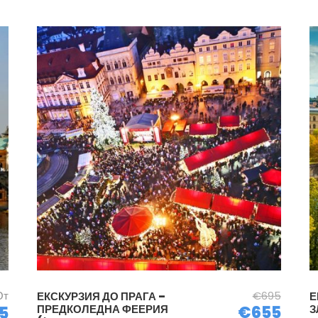
От
€695
ЕКСКУРЗИЯ ДО ПРАГА –
Е
ПРЕДКОЛЕДНА ФЕЕРИЯ
€655
З
5