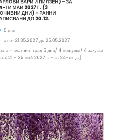
АРЛОВИ ВАРИ И ПИЛЗЕН) – ЗА
4-ТИ МАЙ 2027 Г. (3
ОЧИВНИ ДНИ) – РАННИ
АПИСВАНИ ДО 20.12.
5 дни
от от 21.05.2027 до 25.05.2027
рага – златният град 5 дни/ 4 нощувки/ 4 закуски
ата: 21 – 25 май 2027 г. – за 24-ти […]