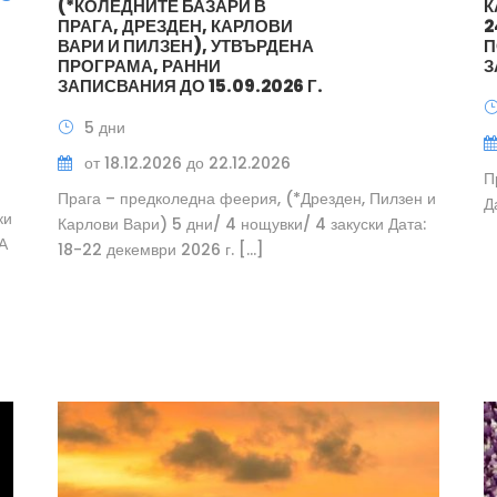
(*КОЛЕДНИТЕ БАЗАРИ В
К
ПРАГА, ДРЕЗДЕН, КАРЛОВИ
2
ВАРИ И ПИЛЗЕН), УТВЪРДЕНА
П
ПРОГРАМА, РАННИ
З
ЗАПИСВАНИЯ ДО 15.09.2026 Г.
5 дни
от 18.12.2026 до 22.12.2026
П
Прага – предколедна феерия, (*Дрезден, Пилзен и
Д
ки
Карлови Вари) 5 дни/ 4 нощувки/ 4 закуски Дата:
А
18-22 декември 2026 г. […]