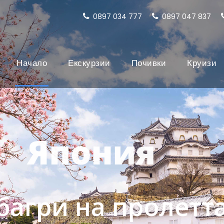
0897 034 777
0897 047 837
Начало
Екскурзии
Почивки
Круизи
Япония
багри на пролетт