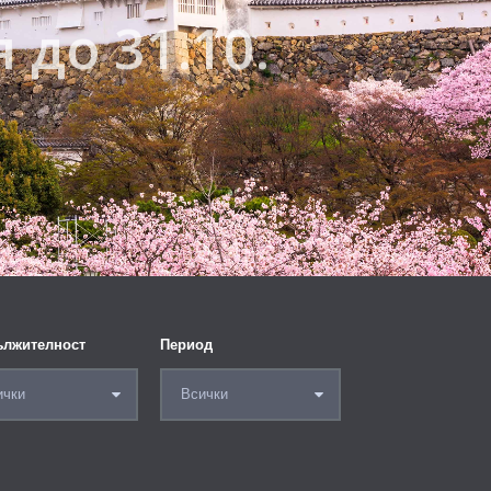
 до 31.10.
65
€
лжителност
Период