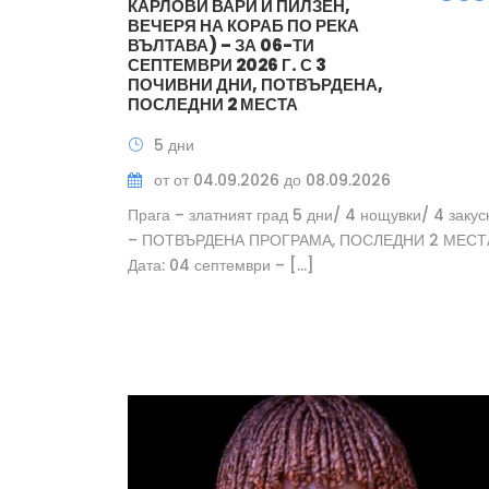
КАРЛОВИ ВАРИ И ПИЛЗЕН,
ВЕЧЕРЯ НА КОРАБ ПО РЕКА
ВЪЛТАВА) – ЗА 06-ТИ
СЕПТЕМВРИ 2026 Г. С 3
ПОЧИВНИ ДНИ, ПОТВЪРДЕНА,
ПОСЛЕДНИ 2 МЕСТА
5 дни
от от 04.09.2026 до 08.09.2026
Прага – златният град 5 дни/ 4 нощувки/ 4 закус
– ПОТВЪРДЕНА ПРОГРАМА, ПОСЛЕДНИ 2 МЕСТ
Дата: 04 септември – […]