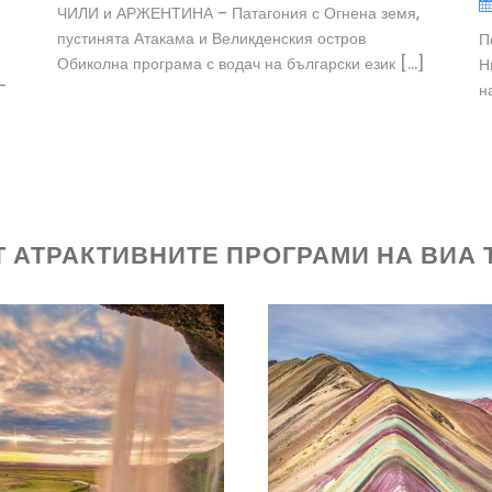
ЧИЛИ и АРЖЕНТИНА – Патагония с Огнена земя,
пустинята Атакама и Великденския остров
П
Обиколна програма с водач на български език […]
Н
–
н
Т АТРАКТИВНИТЕ ПРОГРАМИ НА ВИА 