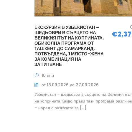
ЕКСКУРЗИЯ В УЗБЕКИСТАН –
ШЕДЬОВРИ В СЪРЦЕТО НА
€2,37
ВЕЛИКИЯ ПЪТ НА КОПРИНАТА,
ОБИКОЛНА ПРОГРАМА ОТ
ТАШКЕНТ ДО САМАРКАНД,
ПОТВЪРДЕНА, 1 МЯСТО-ЖЕНА
ЗА КОМБИНАЦИЯ НА
ЗАПИТВАНЕ
10 дни
от 18.09.2026 до 27.09.2026
Узбекистан – шедьоври в сърцето на Великия път
на коприната Какво прави тази програма различн
– наред с разказите за […]