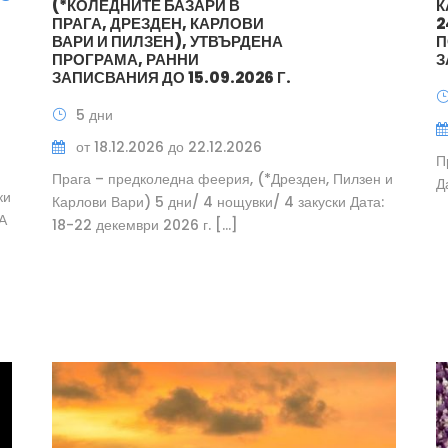
(*КОЛЕДНИТЕ БАЗАРИ В
К
ПРАГА, ДРЕЗДЕН, КАРЛОВИ
2
ВАРИ И ПИЛЗЕН), УТВЪРДЕНА
П
ПРОГРАМА, РАННИ
З
ЗАПИСВАНИЯ ДО 15.09.2026 Г.
5 дни
от 18.12.2026 до 22.12.2026
П
Прага – предколедна феерия, (*Дрезден, Пилзен и
Д
ки
Карлови Вари) 5 дни/ 4 нощувки/ 4 закуски Дата:
А
18-22 декември 2026 г. […]