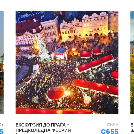
От
€695
ЕКСКУРЗИЯ ДО ПРАГА –
Е
ПРЕДКОЛЕДНА ФЕЕРИЯ
€655
З
5