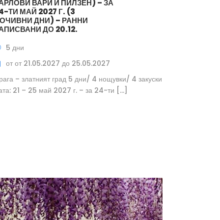
АРЛОВИ ВАРИ И ПИЛЗЕН) – ЗА
4-ТИ МАЙ 2027 Г. (3
ОЧИВНИ ДНИ) – РАННИ
АПИСВАНИ ДО 20.12.
5 дни
от от 21.05.2027 до 25.05.2027
рага – златният град 5 дни/ 4 нощувки/ 4 закуски
ата: 21 – 25 май 2027 г. – за 24-ти […]