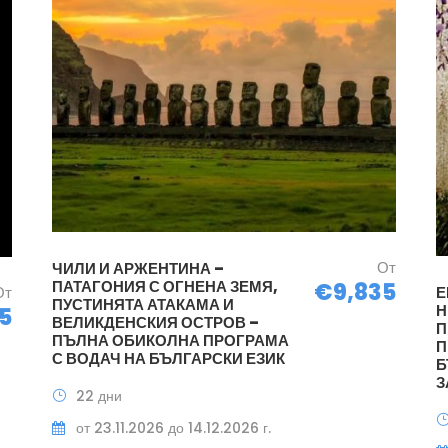
От
ЧИЛИ И АРЖЕНТИНА –
ПАТАГОНИЯ С ОГНЕНА ЗЕМЯ,
€9,835
От
Е
ПУСТИНЯТА АТАКАМА И
Н
5
ВЕЛИКДЕНСКИЯ ОСТРОВ –
П
ПЪЛНА ОБИКОЛНА ПРОГРАМА
П
С ВОДАЧ НА БЪЛГАРСКИ ЕЗИК
Б
З
22 дни
от 23.11.2026 до 14.12.2026 г.