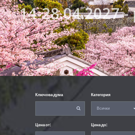
14-28.04.2027 
Ключова дума
Категория
Цена от:
Цена до: