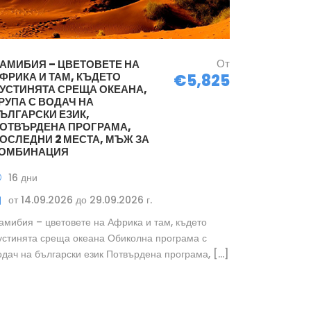
От
АМИБИЯ – ЦВЕТОВЕТЕ НА
ФРИКА И ТАМ, КЪДЕТО
€5,825
УСТИНЯТА СРЕЩА ОКЕАНА,
РУПА С ВОДАЧ НА
ЪЛГАРСКИ ЕЗИК,
ОТВЪРДЕНА ПРОГРАМА,
ОСЛЕДНИ 2 МЕСТА, МЪЖ ЗА
ОМБИНАЦИЯ
16 дни
от 14.09.2026 до 29.09.2026 г.
амибия – цветовете на Африка и там, където
устинята среща океана Обиколна програма с
одач на български език Потвърдена програма, […]