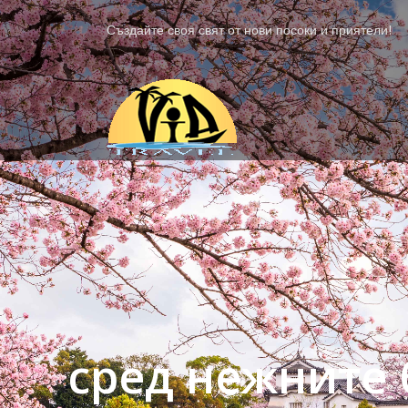
Създайте своя свят от нови посоки и приятели!
сред нежните 