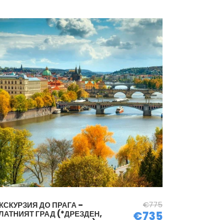
€775
КСКУРЗИЯ ДО ПРАГА –
ЛАТНИЯТ ГРАД (*ДРЕЗДЕН,
€735